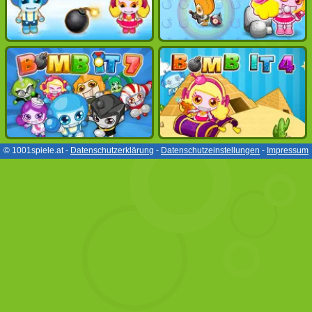
© 1001spiele.at -
Datenschutzerklärung
-
Datenschutzeinstellungen
-
Impressum