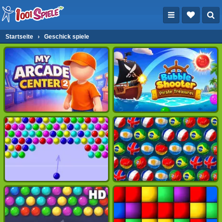
Startseite
›
Geschick spiele