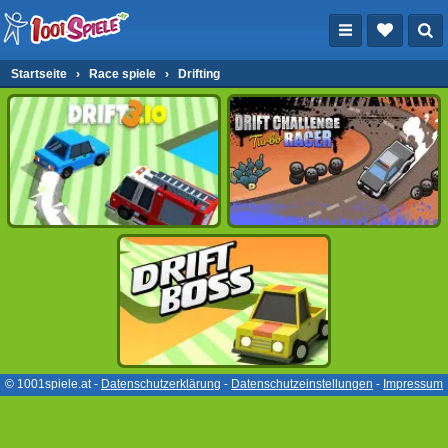
Startseite
›
Race spiele
›
Drifting
© 1001spiele.at -
Datenschutzerklärung
-
Datenschutzeinstellungen
-
Impressum