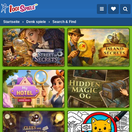
Startseite
›
Denk spiele
›
Search & Find