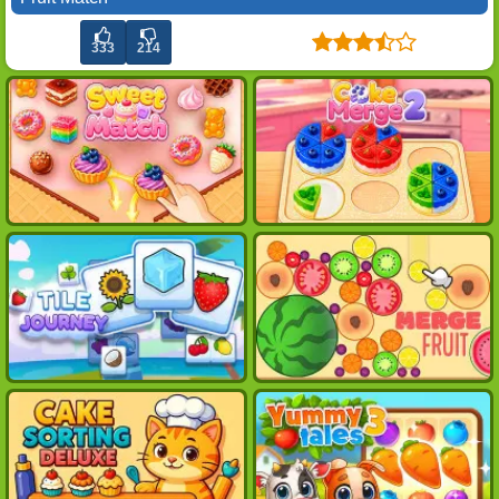
333
214