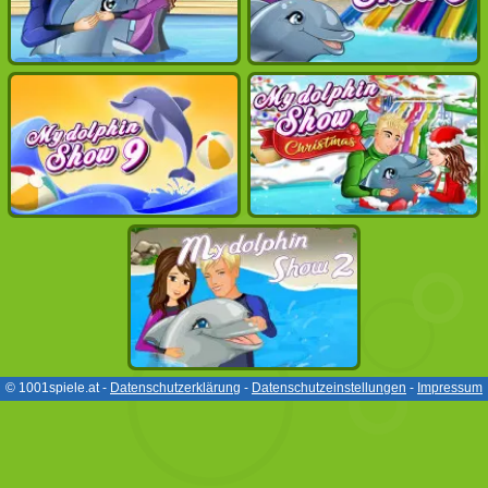
© 1001spiele.at -
Datenschutzerklärung
-
Datenschutzeinstellungen
-
Impressum