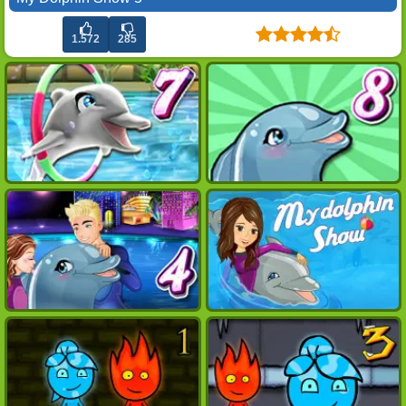
1.572
285