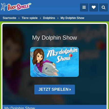
Startseite
›
Tiere spiele
›
Dolphins
›
My Dolphin Show
My Dolphin Show
JETZT SPIELEN
My Dolphin Show