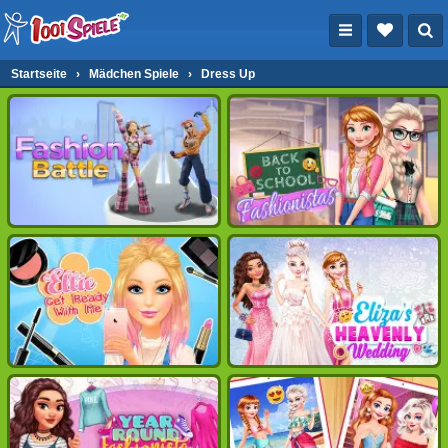
Startseite
›
Mädchen Spiele
›
Dress Up