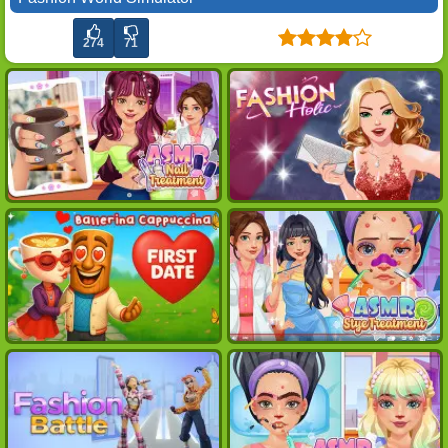
274
71