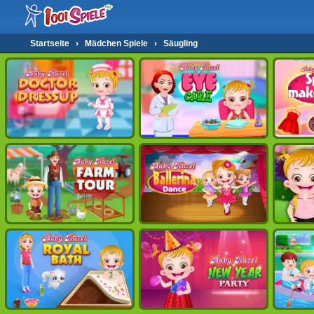
Startseite
›
Mädchen Spiele
›
Säugling