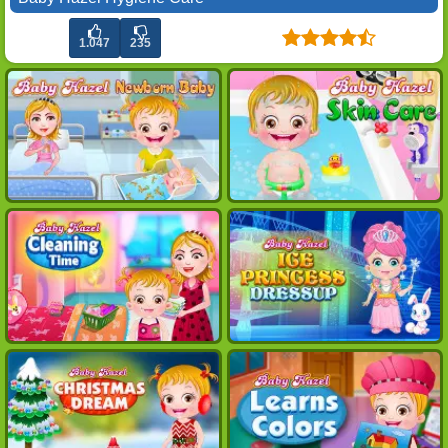
1.047
235