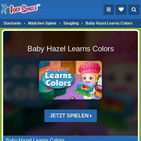
Startseite
›
Mädchen Spiele
›
Säugling
›
Baby Hazel Learns Colors
Baby Hazel Learns Colors
JETZT SPIELEN
Baby Hazel Learns Colors