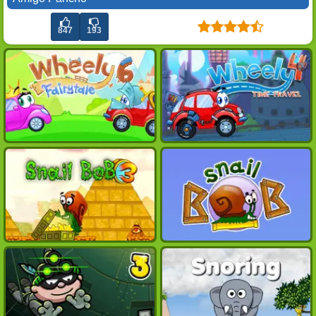
847
193