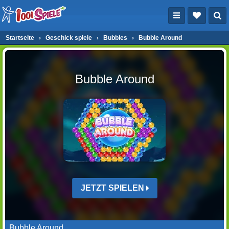
Startseite
›
Geschick spiele
›
Bubbles
›
Bubble Around
Bubble Around
JETZT SPIELEN
Bubble Around