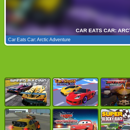
Car Eats Car: Arctic Adventure