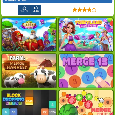
1.089
434