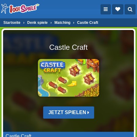
Startseite
›
Denk spiele
›
Matching
›
Castle Craft
Castle Craft
JETZT SPIELEN
Castle Craft