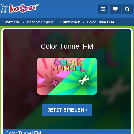
Startseite
›
Geschick spiele
›
Entweichen
›
Color Tunnel FM
Color Tunnel FM
JETZT SPIELEN
Color Tunnel FM