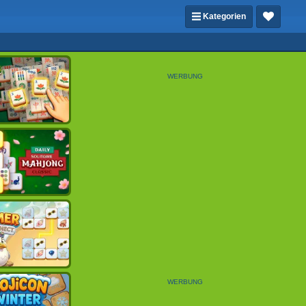
Kategorien