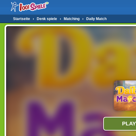
Startseite
›
Denk spiele
›
Matching
›
Daily Match