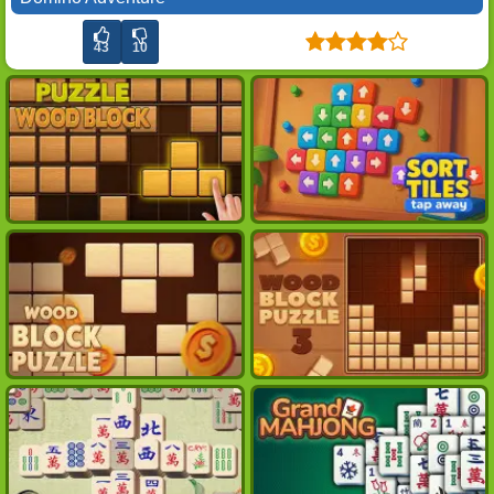
43
10