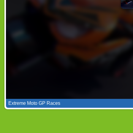
Extreme Moto GP Races