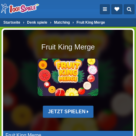
Startseite
›
Denk spiele
›
Matching
›
Fruit King Merge
Fruit King Merge
JETZT SPIELEN
Fruit King Merge