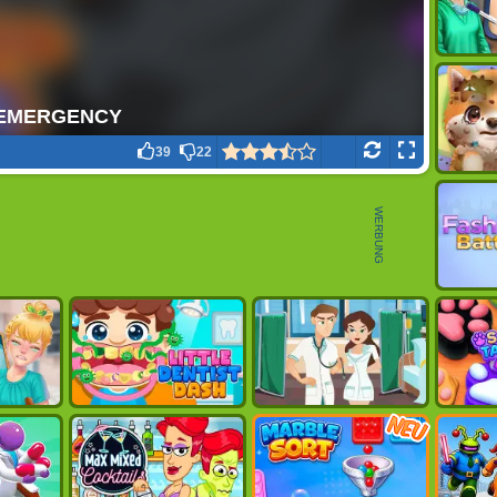
39
22