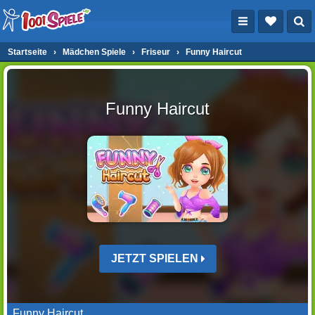
Startseite
›
Mädchen Spiele
›
Friseur
›
Funny Haircut
Funny Haircut
JETZT SPIELEN
Funny Haircut