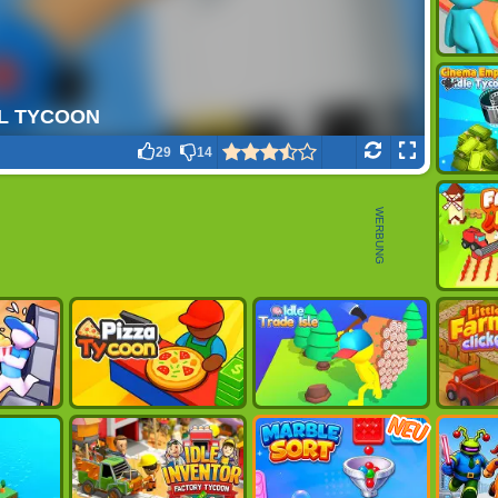
29
14