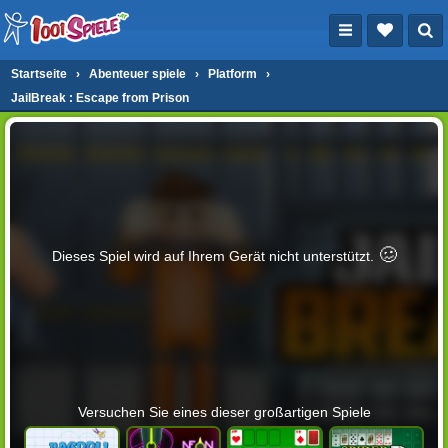
Startseite
›
Abenteuer spiele
›
Platform
›
JailBreak : Escape from Prison
🥴️
Dieses Spiel wird auf Ihrem Gerät nicht unterstützt.
Versuchen Sie eines dieser großartigen Spiele