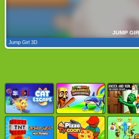
Jump Girl 3D