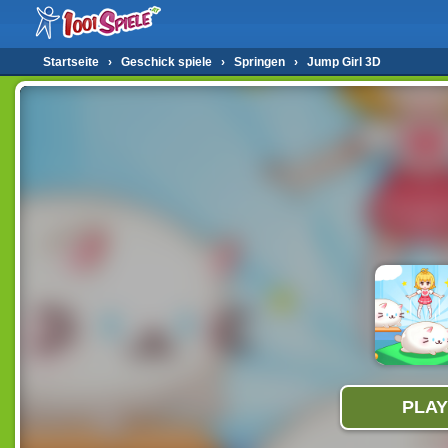
Startseite
›
Geschick spiele
›
Springen
›
Jump Girl 3D