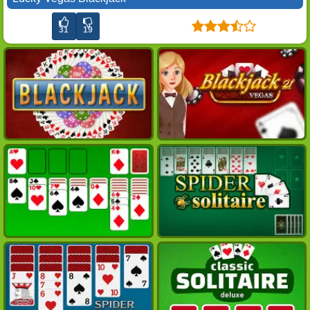
31
19