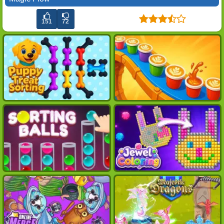
151
72