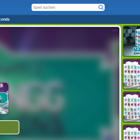
conds