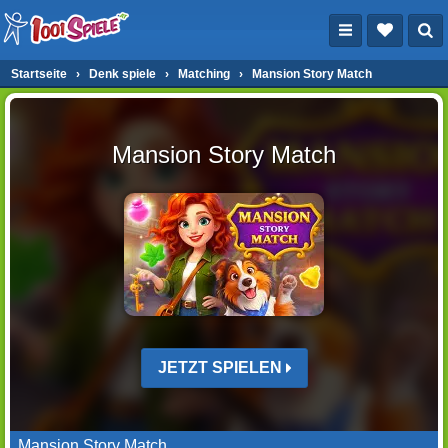
Startseite
›
Denk spiele
›
Matching
›
Mansion Story Match
Mansion Story Match
JETZT SPIELEN
Mansion Story Match