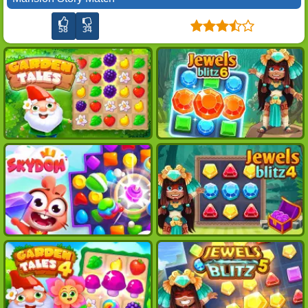
58
34