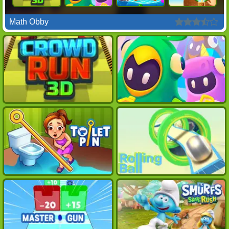
Math Obby