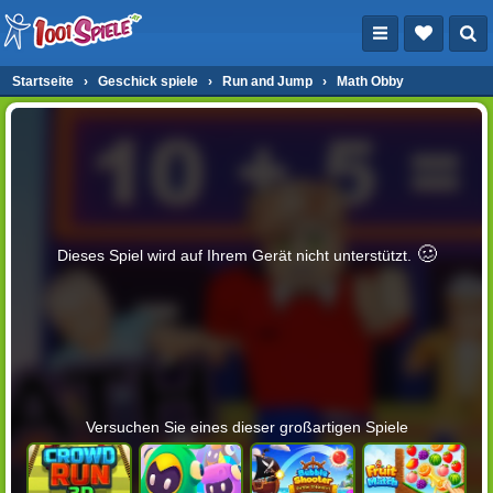
Startseite
›
Geschick spiele
›
Run and Jump
›
Math Obby
🥴️
Dieses Spiel wird auf Ihrem Gerät nicht unterstützt.
Versuchen Sie eines dieser großartigen Spiele