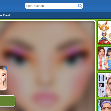
ns Best