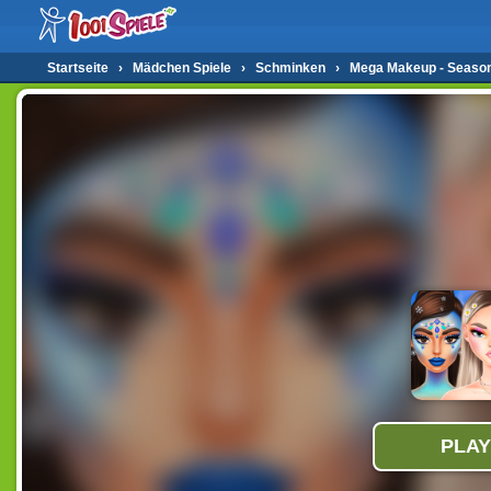
Startseite
›
Mädchen Spiele
›
Schminken
›
Mega Makeup - Seaso