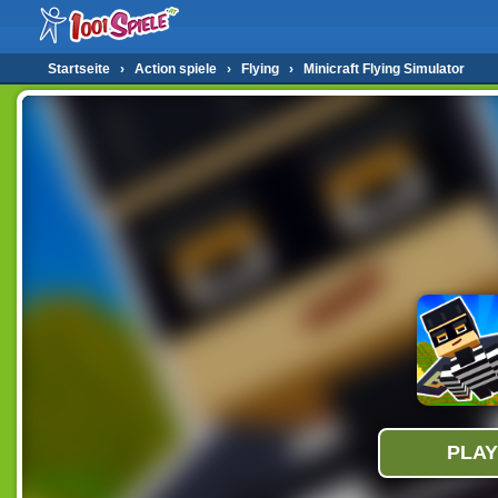
Startseite
›
Action spiele
›
Flying
›
Minicraft Flying Simulator