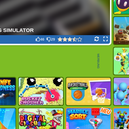
46
29