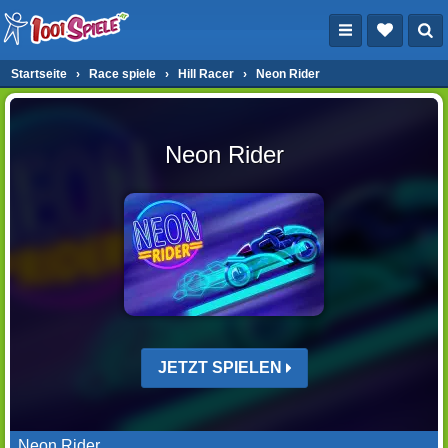
Startseite
›
Race spiele
›
Hill Racer
›
Neon Rider
Neon Rider
JETZT SPIELEN
Neon Rider