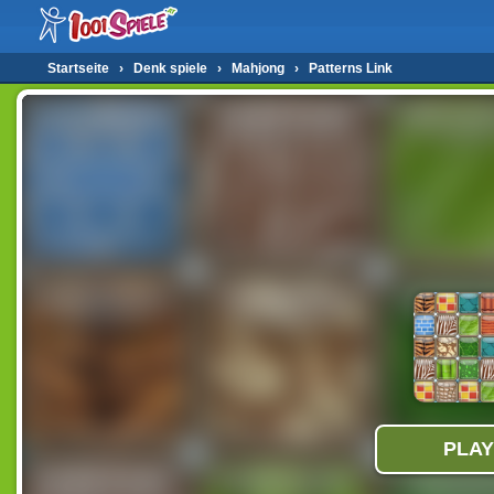
Startseite
›
Denk spiele
›
Mahjong
›
Patterns Link