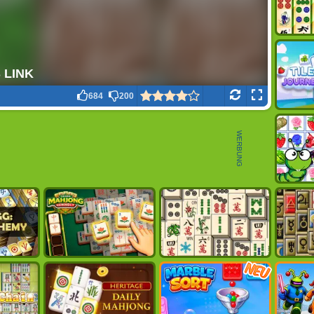
684
200