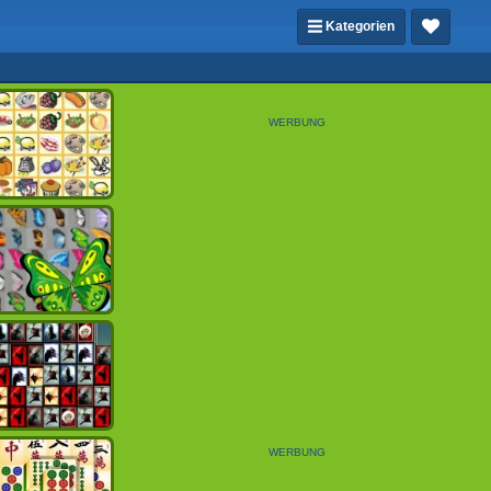
Kategorien