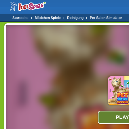
Startseite
›
Mädchen Spiele
›
Reinigung
›
Pet Salon Simulator