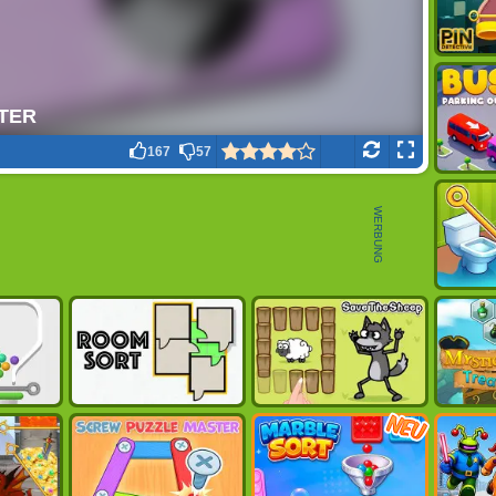
167
57