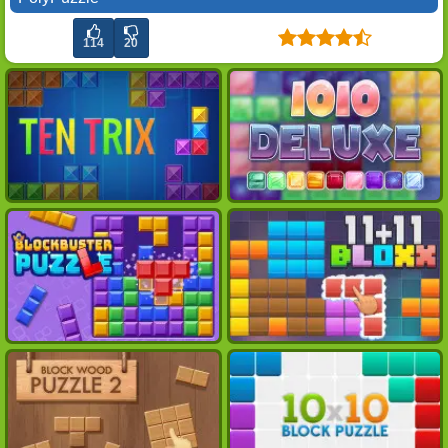
114
20