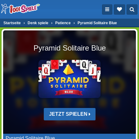
Startseite
›
Denk spiele
›
Patience
›
Pyramid Solitaire Blue
Pyramid Solitaire Blue
JETZT SPIELEN
Pyramid Solitaire Blue