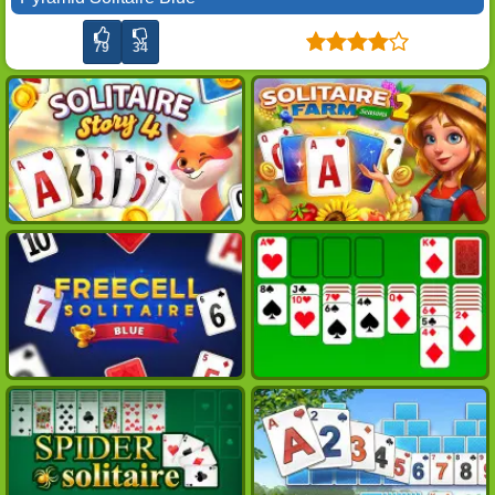
79
34