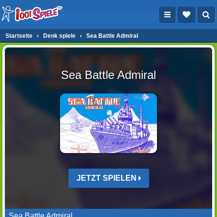
Startseite
›
Denk spiele
›
Sea Battle Admiral
Sea Battle Admiral
JETZT SPIELEN
Sea Battle Admiral