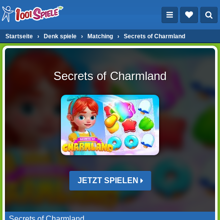
Startseite
›
Denk spiele
›
Matching
›
Secrets of Charmland
Secrets of Charmland
JETZT SPIELEN
Secrets of Charmland