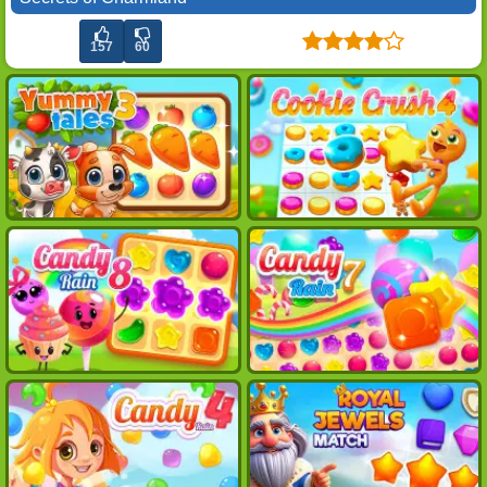
157
60