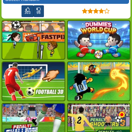
303
98