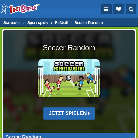
Startseite
›
Sport spiele
›
Fußball
›
Soccer Random
Soccer Random
JETZT SPIELEN
Soccer Random