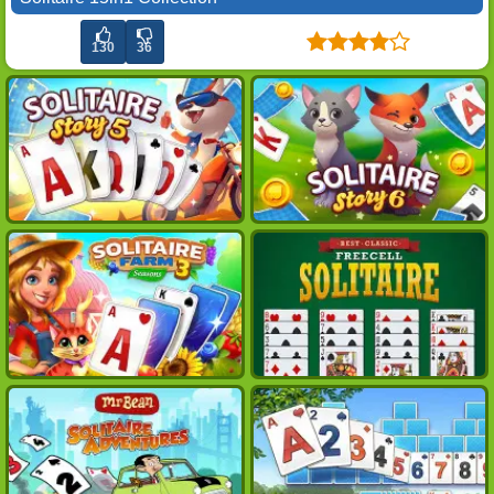
130
36