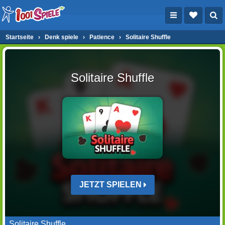
Startseite
›
Denk spiele
›
Patience
›
Solitaire Shuffle
Solitaire Shuffle
JETZT SPIELEN
Solitaire Shuffle