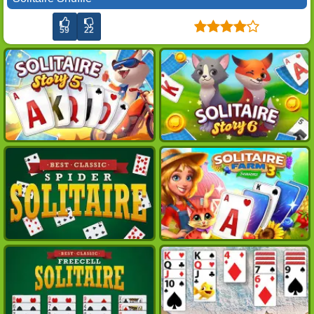
59
22