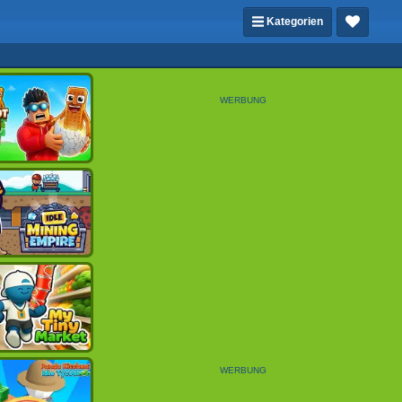
Kategorien