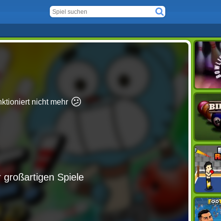
😕
ktioniert nicht mehr
 großartigen Spiele