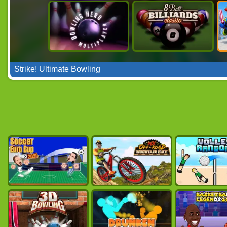
Strike! Ultimate Bowling