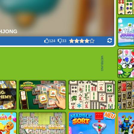
124
33