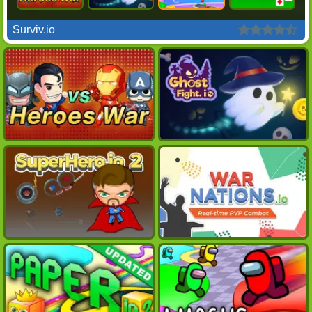
Surviv.io