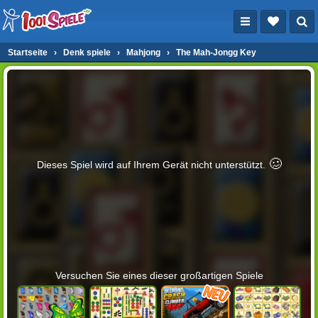
Startseite
›
Denk spiele
›
Mahjong
›
The Mah-Jongg Key
🥴️
Dieses Spiel wird auf Ihrem Gerät nicht unterstützt.
Versuchen Sie eines dieser großartigen Spiele